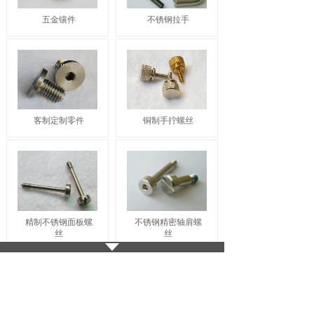
五金镶件
不锈钢拉手
客制定制零件
铜制手拧螺丝
精制不锈钢面板螺
不锈钢精密轴肩螺
丝
丝
LOAD MORE