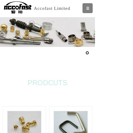
Accofast Limited
PRODCUTS